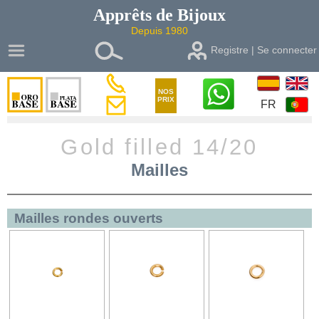
Apprêts de
Bijoux
Depuis 1980
Registre | Se connecter
NOS
PRIX
FR
Gold filled 14/20
Mailles
Mailles rondes ouverts