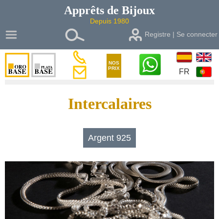
Apprêts de
Bijoux
Depuis 1980
Registre | Se connecter
NOS
PRIX
FR
Intercalaires
Argent 925