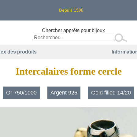
Depuis 1980
Chercher apprêts pour bijoux
dex des produits
Information
Intercalaires forme cercle
Or 750/1000
Argent 925
Gold filled 14/20