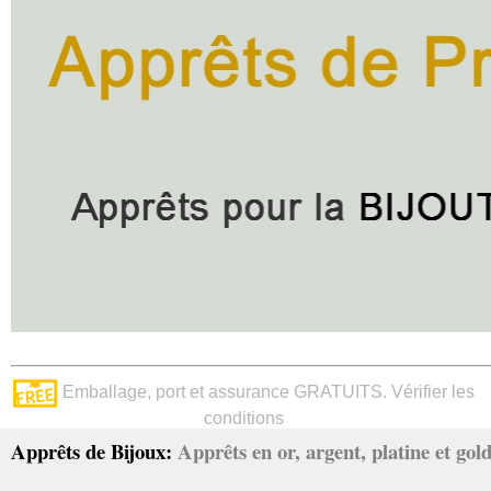
Emballage, port et assurance GRATUITS. Vérifier les
conditions
Apprêts de Bijoux:
Apprêts en or, argent, platine et gold 