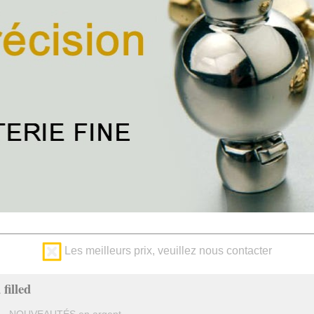
Les meilleurs prix, veuillez nous contacter
filled