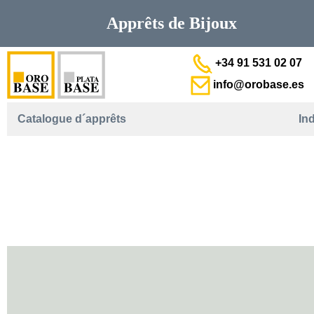
Apprêts de
Bijoux
+34 91 531 02 07
info@orobase.es
Catalogue d´apprêts
In