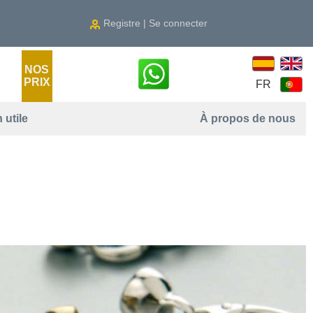
Registre | Se connecter
NOS
PRIX
FR
 utile
À propos de nous