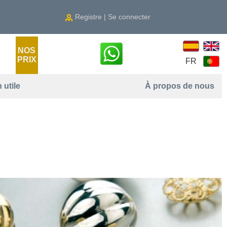
Registre | Se connecter
NOS
PRIX
FR
 utile
À propos de nous