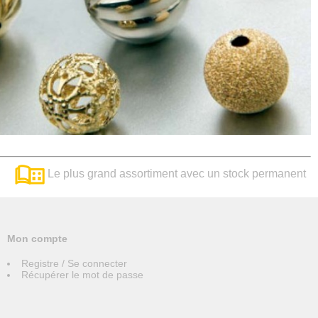
Le plus grand assortiment avec un stock permanent
Mon compte
Registre / Se connecter
Récupérer le mot de passe