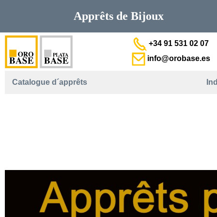
Apprêts de
Bijoux
+34 91 531 02 07
info@orobase.es
Catalogue d´apprêts
In