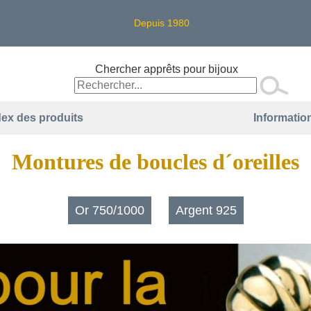
Depuis 1980
Chercher apprêts pour bijoux
dex des produits
Information
Montures de boucles d´oreilles
Or 750/1000
Argent 925