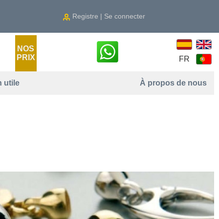
Registre | Se connecter
NOS
PRIX
FR
 utile
À propos de nous