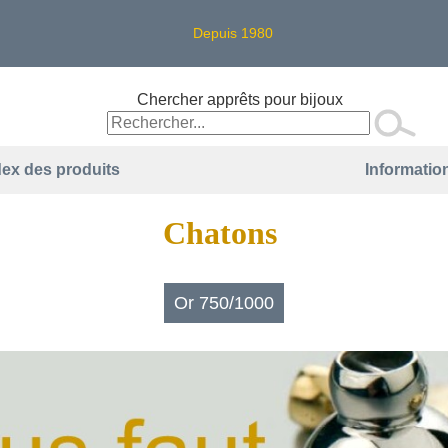
Depuis 1980
Chercher apprêts pour bijoux
dex des produits
Information
Chatons
Or 750/1000