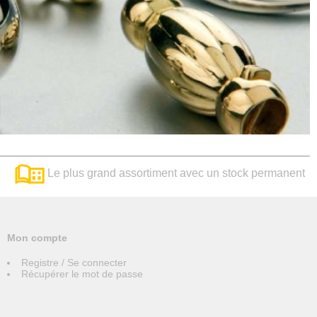
Le plus grand assortiment avec un stock permanent
Mon compte
Registre / Se connecter
Récupérer le mot de passe