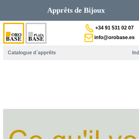
Apprêts de
Bijoux
+34 91 531 02 07
info@orobase.es
Catalogue d´apprêts
In